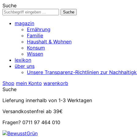
Suche
magazin
Ernährung
Familie
Haushalt & Wohnen
Konsum
Wissen
lexikon
über uns
Unsere Transparenz-Richtlinien zur Nachhaltigk
Shop
mein Konto
warenkorb
Suche
Lieferung innerhalb von 1-3 Werktagen
Versandkostenfrei ab 39€
Fragen? 0711 97 464 010