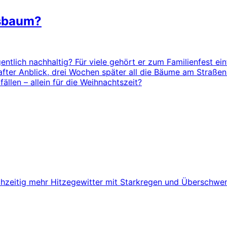
tsbaum?
tlich nachhaltig? Für viele gehört er zum Familienfest einf
zhafter Anblick, drei Wochen später all die Bäume am Straßen
fällen – allein für die Weihnachtszeit?
ichzeitig mehr Hitzegewitter mit Starkregen und Überschwe