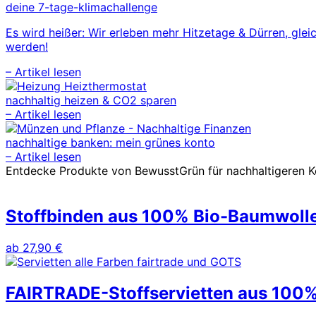
deine 7-tage-klimachallenge
Es wird heißer: Wir erleben mehr Hitzetage & Dürren, gle
werden!
– Artikel lesen
nachhaltig heizen & CO2 sparen
– Artikel lesen
nachhaltige banken: mein grünes konto
– Artikel lesen
Entdecke Produkte von BewusstGrün für nachhaltigeren 
Stoffbinden aus 100% Bio-Baumwoll
ab
27,90
€
FAIRTRADE-Stoffservietten aus 100