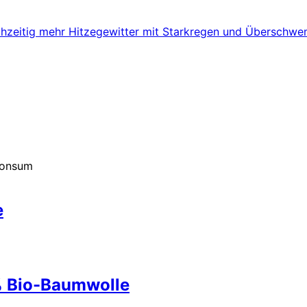
ichzeitig mehr Hitzegewitter mit Starkregen und Überschwe
Konsum
e
% Bio-Baumwolle