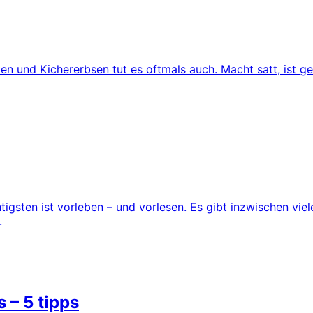
en und Kichererbsen tut es oftmals auch. Macht satt, ist g
igsten ist vorleben – und vorlesen. Es gibt inzwischen vie
.
 – 5 tipps