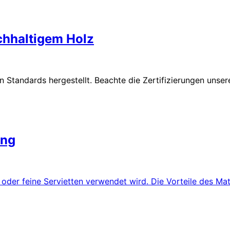
achhaltigem Holz
n Standards hergestellt. Beachte die Zertifizierungen unse
ung
 oder feine Servietten verwendet wird. Die Vorteile des Mate