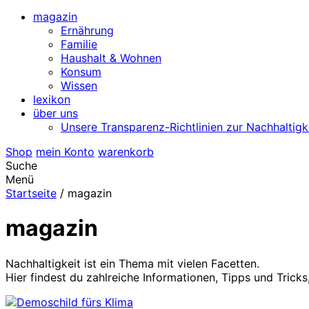
magazin
Ernährung
Familie
Haushalt & Wohnen
Konsum
Wissen
lexikon
über uns
Unsere Transparenz-Richtlinien zur Nachhaltigk
Shop
mein Konto
warenkorb
Suche
Menü
Startseite
/
magazin
magazin
Nachhaltigkeit ist ein Thema mit vielen Facetten.
Hier findest du zahlreiche Informationen, Tipps und Tricks