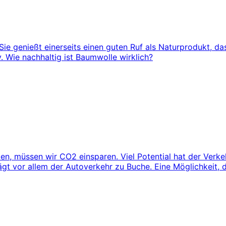
ie genießt einerseits einen guten Ruf als Naturprodukt, das
v. Wie nachhaltig ist Baumwolle wirklich?
en, müssen wir CO2 einsparen. Viel Potential hat der Verk
gt vor allem der Autoverkehr zu Buche. Eine Möglichkeit, d