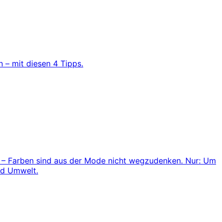
n – mit diesen 4 Tipps.
ker – Farben sind aus der Mode nicht wegzudenken. Nur: Um
nd Umwelt.