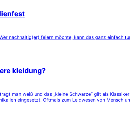
lienfest
. Wer nachhaltig(er) feiern möchte, kann das ganz einfach tu
sere kleidung?
t trägt man weiß und das „kleine Schwarze“ gilt als Klassi
emikalien eingesetzt. Oftmals zum Leidwesen von Mensch u