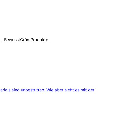
rer BewusstGrün Produkte.
rials sind unbestritten. Wie aber sieht es mit der