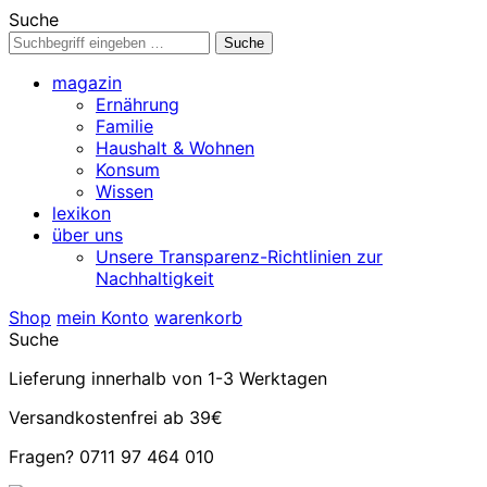
Suche
magazin
Ernährung
Familie
Haushalt & Wohnen
Konsum
Wissen
lexikon
über uns
Unsere Transparenz-Richtlinien zur
Nachhaltigkeit
Shop
mein Konto
warenkorb
Suche
Lieferung innerhalb von 1-3 Werktagen
Versandkostenfrei ab 39€
Fragen? 0711 97 464 010