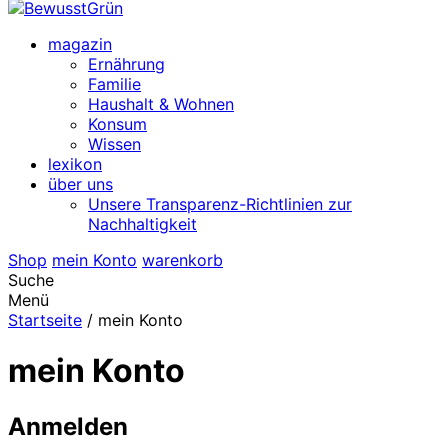
magazin
Ernährung
Familie
Haushalt & Wohnen
Konsum
Wissen
lexikon
über uns
Unsere Transparenz-Richtlinien zur
Nachhaltigkeit
Shop
mein Konto
warenkorb
Suche
Menü
Startseite
/
mein Konto
mein Konto
Anmelden