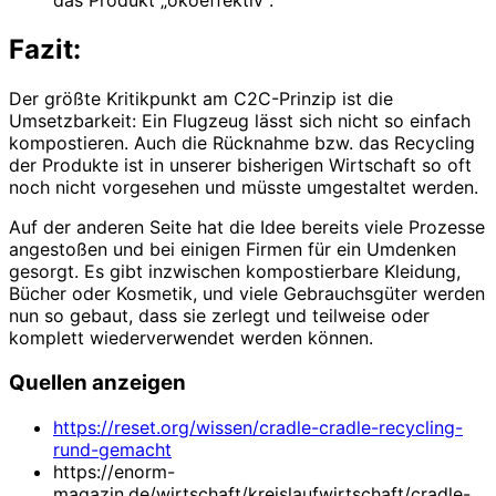
das Produkt „ökoeffektiv“.
Fazit:
Der größte Kritikpunkt am C2C-Prinzip ist die
Umsetzbarkeit: Ein Flugzeug lässt sich nicht so einfach
kompostieren. Auch die Rücknahme bzw. das Recycling
der Produkte ist in unserer bisherigen Wirtschaft so oft
noch nicht vorgesehen und müsste umgestaltet werden.
Auf der anderen Seite hat die Idee bereits viele Prozesse
angestoßen und bei einigen Firmen für ein Umdenken
gesorgt. Es gibt inzwischen kompostierbare Kleidung,
Bücher oder Kosmetik, und viele Gebrauchsgüter werden
nun so gebaut, dass sie zerlegt und teilweise oder
komplett wiederverwendet werden können.
Quellen anzeigen
https://reset.org/wissen/cradle-cradle-recycling-
rund-gemacht
https://enorm-
magazin.de/wirtschaft/kreislaufwirtschaft/cradle-