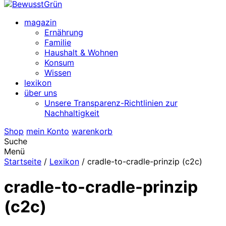
magazin
Ernährung
Familie
Haushalt & Wohnen
Konsum
Wissen
lexikon
über uns
Unsere Transparenz-Richtlinien zur
Nachhaltigkeit
Shop
mein Konto
warenkorb
Suche
Menü
Startseite
/
Lexikon
/
cradle-to-cradle-prinzip (c2c)
cradle-to-cradle-prinzip
(c2c)