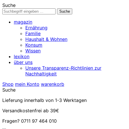
Suche
magazin
Ernährung
Familie
Haushalt & Wohnen
Konsum
Wissen
lexikon
über uns
Unsere Transparenz-Richtlinien zur
Nachhaltigkeit
Shop
mein Konto
warenkorb
Suche
Lieferung innerhalb von 1-3 Werktagen
Versandkostenfrei ab 39€
Fragen? 0711 97 464 010