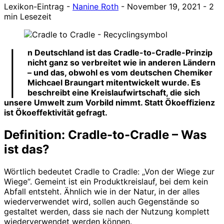
Lexikon-Eintrag
-
Nanine Roth
-
November 19, 2021
-
2
min Lesezeit
I
n Deutschland ist das Cradle-to-Cradle-Prinzip
nicht ganz so verbreitet wie in anderen Ländern
– und das, obwohl es vom deutschen Chemiker
Michcael Braungart mitentwickelt wurde. Es
beschreibt eine Kreislaufwirtschaft, die sich
unsere Umwelt zum Vorbild nimmt. Statt Ökoeffizienz
ist Ökoeffektivität gefragt.
Definition: Cradle-to-Cradle –
Was
ist das?
Wörtlich bedeutet Cradle to Cradle: „Von der Wiege zur
Wiege“. Gemeint ist ein Produktkreislauf, bei dem kein
Abfall entsteht. Ähnlich wie in der Natur, in der alles
wiederverwendet wird, sollen auch Gegenstände so
gestaltet werden, dass sie nach der Nutzung komplett
wiederverwendet werden können.