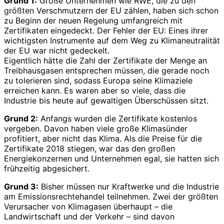
Grund 1:
Große Unternehmen wie RWE, die zu den
größten Verschmutzern der EU zählen, haben sich schon
zu Beginn der neuen Regelung umfangreich mit
Zertifikaten eingedeckt. Der Fehler der EU: Eines ihrer
wichtigsten Instrumente auf dem Weg zu Klimaneutralität
der EU war nicht gedeckelt.
Eigentlich hätte die Zahl der Zertifikate der Menge an
Treibhausgasen entsprechen müssen, die gerade noch
zu tolerieren sind, sodass Europa seine Klimaziele
erreichen kann. Es waren aber so viele, dass die
Industrie bis heute auf gewaltigen Überschüssen sitzt.
Grund 2:
Anfangs wurden die Zertifikate kostenlos
vergeben. Davon haben viele große Klimasünder
profitiert, aber nicht das Klima. Als die Preise für die
Zertifikate 2018 stiegen, war das den großen
Energiekonzernen und Unternehmen egal, sie hatten sich
frühzeitig abgesichert.
Grund 3:
Bisher müssen nur Kraftwerke und die Industrie
am Emissionsrechtehandel teilnehmen. Zwei der größten
Verursacher von Klimagasen überhaupt – die
Landwirtschaft und der Verkehr – sind davon