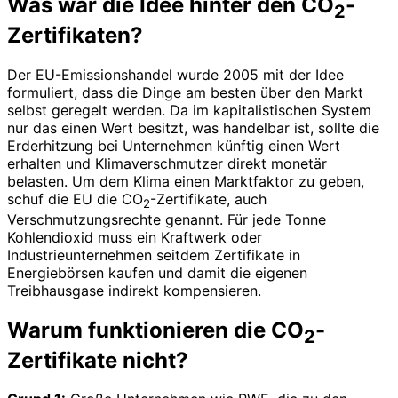
Was war die Idee hinter den CO
-
2
Zertifikaten?
Der EU-Emissionshandel wurde 2005 mit der Idee
formuliert, dass die Dinge am besten über den Markt
selbst geregelt werden. Da im kapitalistischen System
nur das einen Wert besitzt, was handelbar ist, sollte die
Erderhitzung bei Unternehmen künftig einen Wert
erhalten und Klimaverschmutzer direkt monetär
belasten. Um dem Klima einen Marktfaktor zu geben,
schuf die EU die CO
-Zertifikate, auch
2
Verschmutzungsrechte genannt. Für jede Tonne
Kohlendioxid muss ein Kraftwerk oder
Industrieunternehmen seitdem Zertifikate in
Energiebörsen kaufen und damit die eigenen
Treibhausgase indirekt kompensieren.
Warum funktionieren die CO
-
2
Zertifikate nicht?