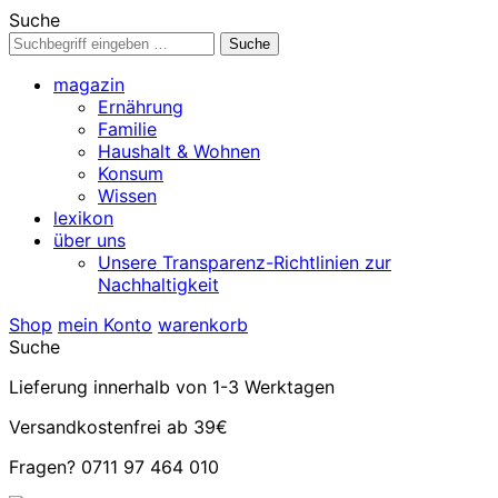
Suche
magazin
Ernährung
Familie
Haushalt & Wohnen
Konsum
Wissen
lexikon
über uns
Unsere Transparenz-Richtlinien zur
Nachhaltigkeit
Shop
mein Konto
warenkorb
Suche
Lieferung innerhalb von 1-3 Werktagen
Versandkostenfrei ab 39€
Fragen? 0711 97 464 010