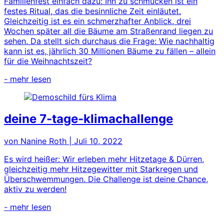
Familienfest einfach dazu: Ihn zu schmücken ist ein
festes Ritual, das die besinnliche Zeit einläutet.
Gleichzeitig ist es ein schmerzhafter Anblick, drei
Wochen später all die Bäume am Straßenrand liegen zu
sehen. Da stellt sich durchaus die Frage: Wie nachhaltig
kann ist es, jährlich 30 Millionen Bäume zu fällen – allein
für die Weihnachtszeit?
- mehr lesen
deine 7-tage-klimachallenge
von Nanine Roth
|
Juli 10, 2022
Es wird heißer: Wir erleben mehr Hitzetage & Dürren,
gleichzeitig mehr Hitzegewitter mit Starkregen und
Überschwemmungen. Die Challenge ist deine Chance,
aktiv zu werden!
- mehr lesen