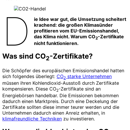
D
ie Idee war gut, die Umsetzung scheitert
krachend: die großen Klimasünder
profitieren vom EU-Emissionshandel,
das Klima nicht. Warum CO
-Zertifikate
2
nicht funktionieren.
Was sind
CO
-Zertifikate?
2
Die Schöpfer des europäischen Emissionshandel hatten
sich folgendes überlegt:
CO
starke Unternehmen
2
müssen ihren Kohlendioxid-Ausstoß durch Zertifikate
kompensieren. Diese CO
-Zertifikate sind an
2
Energiebörsen handelbar. Die Emissionen bekommen
dadurch einen Marktpreis. Durch eine Deckelung der
Zertifikate sollten diese immer teurer werden und die
Unternehmen dadurch einen Anreiz erhalten, in
klimafreundliche Techniken
zu investieren.