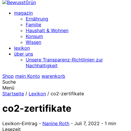
magazin
Ernährung
Familie
Haushalt & Wohnen
Konsum
Wissen
lexikon
über uns
Unsere Transparenz-Richtlinien zur
Nachhaltigkeit
Shop
mein Konto
warenkorb
Suche
Menü
Startseite
/
Lexikon
/
co2-zertifikate
co2-zertifikate
Lexikon-Eintrag
-
Nanine Roth
-
Juli 7, 2022
-
1 min
Lesezeit