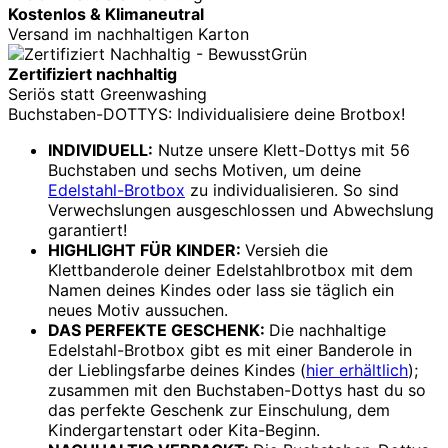
Kostenlos & Klimaneutral
Versand im nachhaltigen Karton
Zertifiziert nachhaltig
Seriös statt Greenwashing
Buchstaben-DOTTYS: Individualisiere deine Brotbox!
INDIVIDUELL:
Nutze unsere Klett-Dottys mit 56
Buchstaben und sechs Motiven, um deine
Edelstahl-Brotbox
zu individualisieren. So sind
Verwechslungen ausgeschlossen und Abwechslung
garantiert!
HIGHLIGHT FÜR KINDER:
Versieh die
Klettbanderole deiner Edelstahlbrotbox mit dem
Namen deines Kindes oder lass sie täglich ein
neues Motiv aussuchen.
DAS PERFEKTE GESCHENK:
Die nachhaltige
Edelstahl-Brotbox gibt es mit einer Banderole in
der Lieblingsfarbe deines Kindes (
hier erhältlich
);
zusammen mit den Buchstaben-Dottys hast du so
das perfekte Geschenk zur Einschulung, dem
Kindergartenstart oder Kita-Beginn.