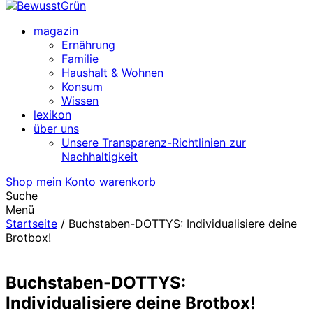
magazin
Ernährung
Familie
Haushalt & Wohnen
Konsum
Wissen
lexikon
über uns
Unsere Transparenz-Richtlinien zur
Nachhaltigkeit
Shop
mein Konto
warenkorb
Suche
Menü
Startseite
/
Buchstaben-DOTTYS: Individualisiere deine
Brotbox!
Buchstaben-DOTTYS:
Individualisiere deine Brotbox!