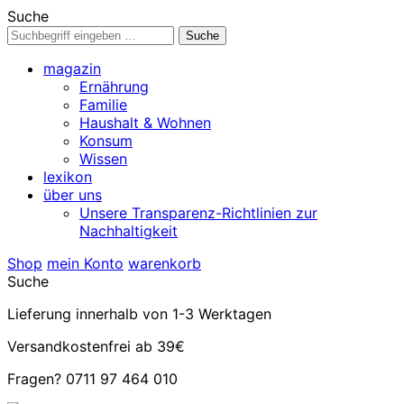
Suche
magazin
Ernährung
Familie
Haushalt & Wohnen
Konsum
Wissen
lexikon
über uns
Unsere Transparenz-Richtlinien zur
Nachhaltigkeit
Shop
mein Konto
warenkorb
Suche
Lieferung innerhalb von 1-3 Werktagen
Versandkostenfrei ab 39€
Fragen? 0711 97 464 010