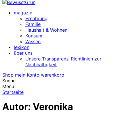
magazin
Ernährung
Familie
Haushalt & Wohnen
Konsum
Wissen
lexikon
über uns
Unsere Transparenz-Richtlinien zur
Nachhaltigkeit
Shop
mein Konto
warenkorb
Suche
Menü
Startseite
Autor:
Veronika