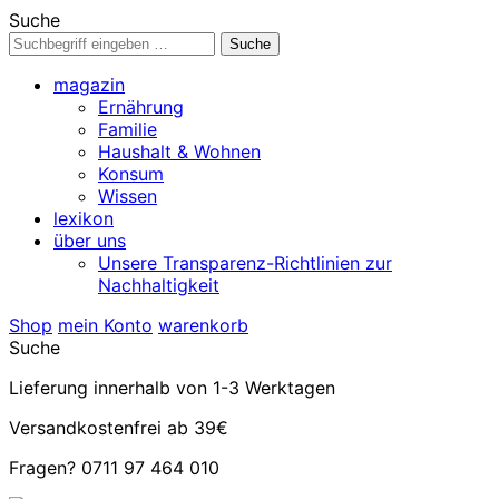
Suche
magazin
Ernährung
Familie
Haushalt & Wohnen
Konsum
Wissen
lexikon
über uns
Unsere Transparenz-Richtlinien zur
Nachhaltigkeit
Shop
mein Konto
warenkorb
Suche
Lieferung innerhalb von 1-3 Werktagen
Versandkostenfrei ab 39€
Fragen? 0711 97 464 010